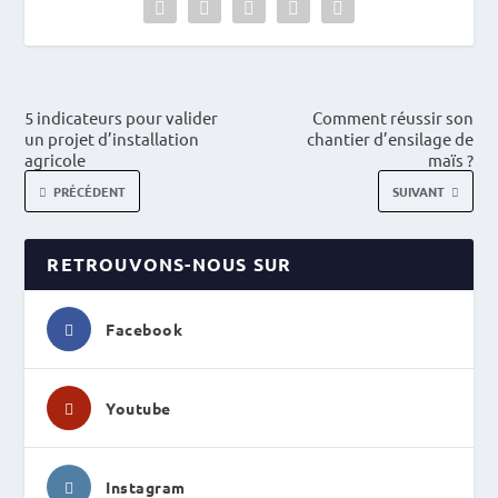
5 indicateurs pour valider
Comment réussir son
un projet d’installation
chantier d’ensilage de
agricole
maïs ?
PRÉCÉDENT
SUIVANT
RETROUVONS-NOUS SUR
Facebook
Youtube
Instagram