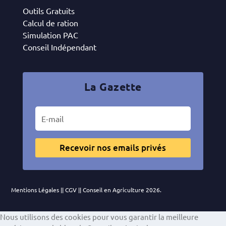
Outils Gratuits
Calcul de ration
Simulation PAC
Conseil Indépendant
La Gazette
Recevoir nos emails privés
Mentions Légales
||
CGV
|| Conseil en Agriculture 2026.
Nous utilisons des cookies pour vous garantir la meilleure